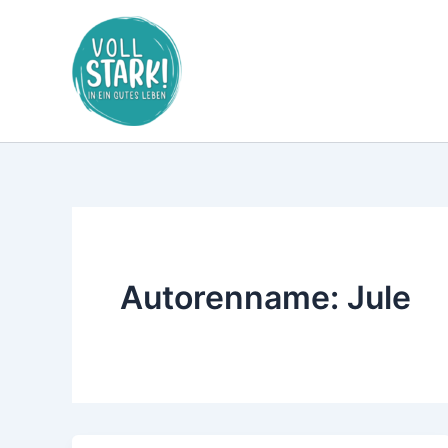
Zum
Inhalt
springen
Autorenname: Jule